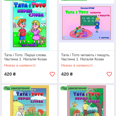
Тата і Тото. Перші слова.
Тата і Тото читають і пишуть.
Частина 1. Наталія Козак
Частина 1. Наталія Козак
Немає в наявності
Немає в наявності
420
420
₴
₴
Під замовлення
Під замовлення