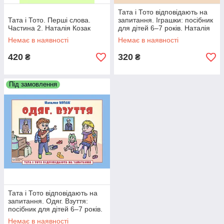
Тата і Тото відповідають на
Тата і Тото. Перші слова.
запитання. Іграшки: посібник
Частина 2. Наталія Козак
для дітей 6–7 років. Наталія
Козак
Немає в наявності
Немає в наявності
420
320
₴
₴
Під замовлення
Тата і Тото відповідають на
запитання. Одяг. Взуття:
посібник для дітей 6–7 років.
Наталія Козакк
Немає в наявності