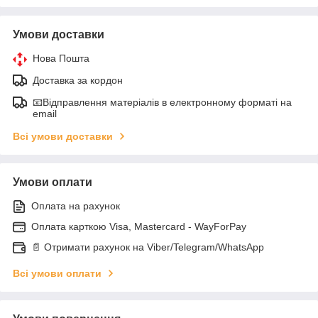
Умови доставки
Нова Пошта
Доставка за кордон
📧Відправлення матеріалів в електронному форматі на
email
Всі умови доставки
Умови оплати
Оплата на рахунок
Оплата карткою Visa, Mastercard - WayForPay
📄 Отримати рахунок на Viber/Telegram/WhatsApp
Всі умови оплати