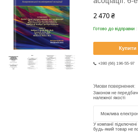
асоціації: 6
2 470 ₴
Готово до відправки
Купити
+380 (66) 196-55-97
Законом не передбач
належної якості
У компанії підключені
будь-який товар не п