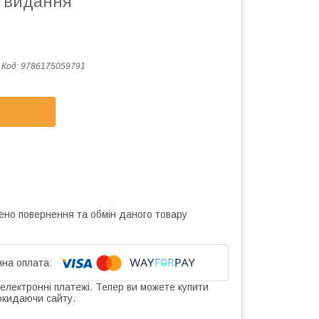
-е видання
Код:
9786175059791
ено повернення та обмін даного товару
 електронні платежі. Тепер ви можете купити
окидаючи сайту.