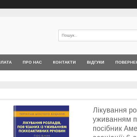
ПЛАТА
ПРО НАС
КОНТАКТИ
ВІДГУКИ
ПОВЕРНЕ
Лікування ро
уживанням п
посібник Аме