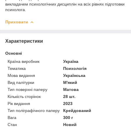
викладачем психологічних дисциплін на всіх рівнях підготовки
психолога.
Приховати
Характеристики
Основні
Країна виробник
Україна
Тематика
Психологія
Мова видання
Українська
Вид палітурки
М'який
Тип поверхні паперу
Матова
Кількість сторінок
28 шт.
Рік видання
2023
Тип поліграфічного паперу
Крейдований
Вага
300 г
Стан
Новий