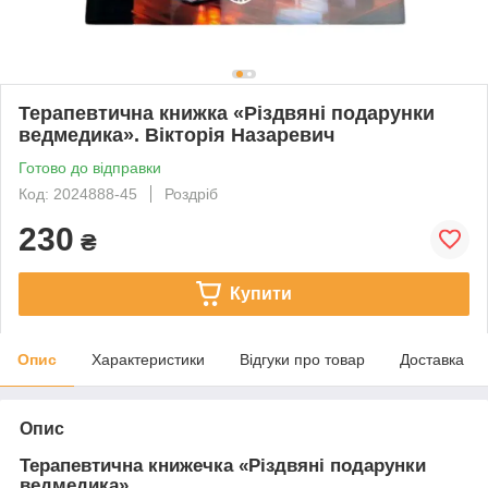
Терапевтична книжка «Різдвяні подарунки
ведмедика». Вікторія Назаревич
Готово до відправки
Код: 2024888-45
Роздріб
230
₴
Купити
Опис
Характеристики
Відгуки про товар
Доставка
Опис
Терапевтична книжечка «Різдвяні подарунки
ведмедика».