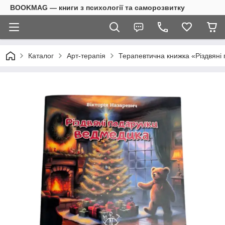
BOOKMAG — книги з психології та саморозвитку
Каталог
Арт-терапія
Терапевтична книжка «Різдвяні 