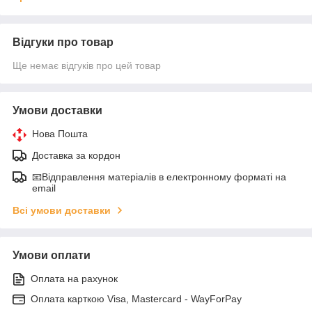
Відгуки про товар
Ще немає відгуків про цей товар
Умови доставки
Нова Пошта
Доставка за кордон
📧Відправлення матеріалів в електронному форматі на
email
Всі умови доставки
Умови оплати
Оплата на рахунок
Оплата карткою Visa, Mastercard - WayForPay