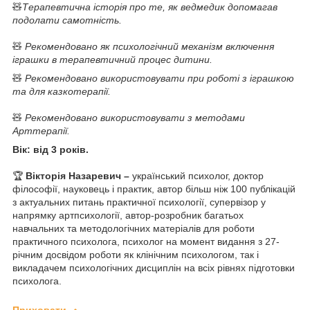
🧸
Терапевтична історія про те, як ведмедик допомагав
подолати самотність.
🧸
Рекомендовано як психологічний механізм включення
іграшки в терапевтичний процес дитини.
🧸
Рекомендовано використовувати при роботі з іграшкою
та для казкотерапії.
🧸
Рекомендовано використовувати з методами
Арттерапії.
Вік: від 3 років.
🏆
Вікторія Назаревич
–
український психолог, доктор
філософії, науковець і практик, автор більш ніж 100 публікацій
з актуальних питань практичної психології, супервізор у
напрямку артпсихології, автор-розробник багатьох
навчальних та методологічних матеріалів для роботи
практичного психолога, психолог на момент видання з 27-
річним досвідом роботи як клінічним психологом, так і
викладачем психологічних дисциплін на всіх рівнях підготовки
психолога.
Приховати