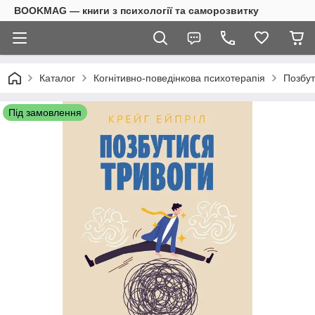
BOOKMAG — книги з психології та саморозвитку
Каталог
Когнітивно-поведінкова психотерапія
Позбут
Під замовлення