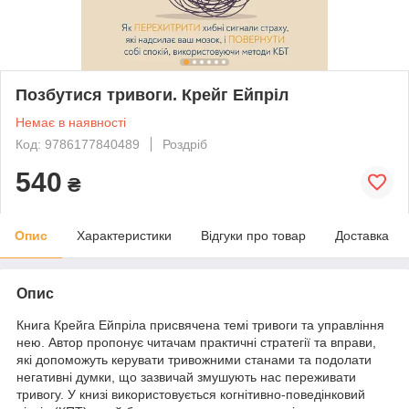
Позбутися тривоги. Крейг Ейпріл
Немає в наявності
Код: 9786177840489
Роздріб
540
₴
Опис
Характеристики
Відгуки про товар
Доставка
Опис
Книга Крейга Ейпріла присвячена темі тривоги та управління
нею. Автор пропонує читачам практичні стратегії та вправи,
які допоможуть керувати тривожними станами та подолати
негативні думки, що зазвичай змушують нас переживати
тривогу. У книзі використовується когнітивно-поведінковий