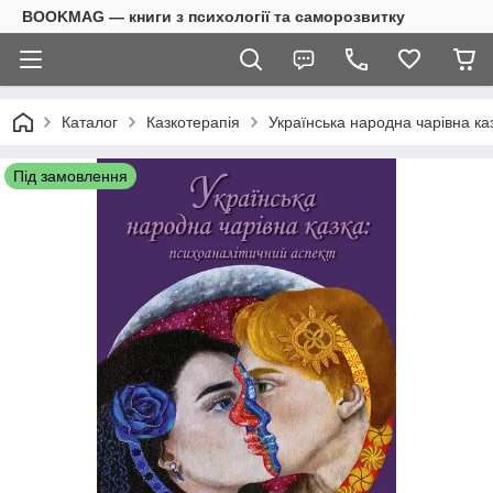
BOOKMAG — книги з психології та саморозвитку
Каталог
Казкотерапія
Українська народна чарівна ка
Під замовлення