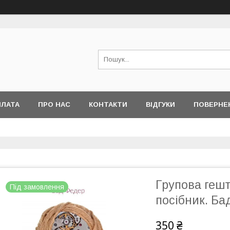
ПЛАТА
ПРО НАС
КОНТАКТИ
ВІДГУКИ
ПОВЕРНЕ
Групова гешт
Під замовлення
посібник. Ба
350 ₴