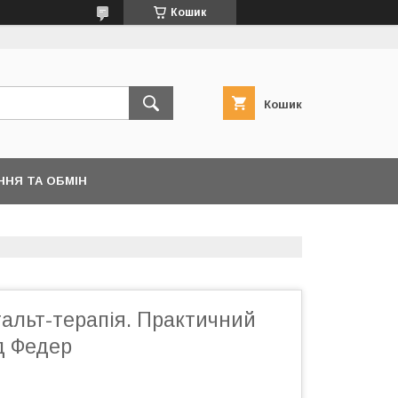
Кошик
Кошик
ННЯ ТА ОБМІН
альт-терапія. Практичний
д Федер