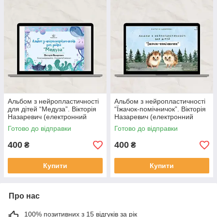
Альбом з нейропластичності
Альбом з нейропластичності
для дітей “Медуза”. Вікторія
“Їжачок-помічничок”. Вікторія
Назаревич (електронний
Назаревич (електронний
формат)
формат)
Готово до відправки
Готово до відправки
400
400
₴
₴
Купити
Купити
Про нас
100% позитивних з 15 відгуків за рік