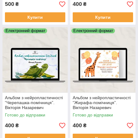
500
400
₴
₴
Купити
Купити
Електронний формат
Електронний формат
Альбом з нейропластичності
Альбом з нейропластичності
“Черепашка-помічниця”.
“Жирафа-помічниця”.
Вікторія Назаревич
Вікторія Назаревич
(електронний формат)
(електронний формат)
Готово до відправки
Готово до відправки
400
400
₴
₴